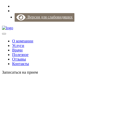
+7 (981) 178-81-50
Кировск, Краснофлотская ул., 4А
Версия для слабовидящих
О компании
Услуги
Врачи
Полезное
Отзывы
Контакты
Записаться на прием