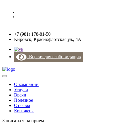
+7 (981) 178-81-50
Краснофлотская ул., 4А
+7 (981) 178-81-50
Кировск, Краснофлотская ул., 4А
Версия для слабовидящих
О компании
Услуги
Врачи
Полезное
Отзывы
Контакты
Записаться на прием