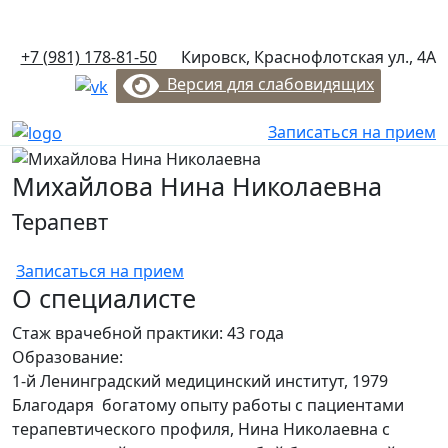
+7 (981) 178-81-50
Краснофлотская ул., 4А
+7 (981) 178-81-50
Кировск, Краснофлотская ул., 4А
Версия для слабовидящих
Записаться на прием
Михайлова Нина Николаевна
Терапевт
Записаться на прием
О специалисте
Стаж врачебной практики: 43 года
Образование:
1-й Ленинградский медицинский институт,
1979
Благодаря богатому опыту работы с пациентами
терапевтического профиля, Нина Николаевна с