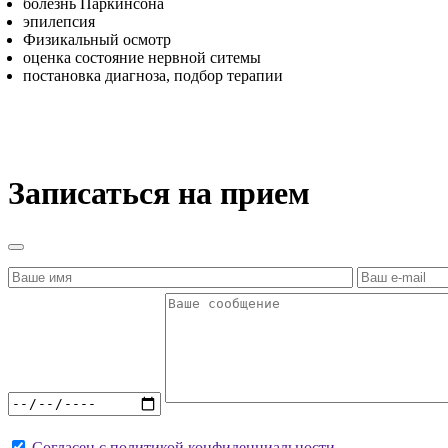
болезнь Паркинсона
эпилепсия
Физикальный осмотр
оценка состояние нервной ситемы
постановка диагноза, подбор терапии
Записаться на прием
Согласен с политикой конфиденциальности