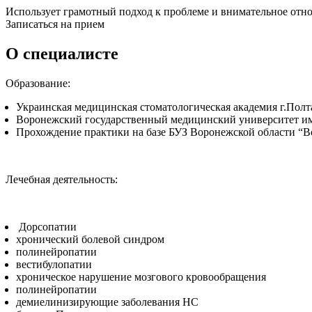
Использует грамотный подход к проблеме и внимательное отн
Записаться на прием
О специалисте
Образование:
Украинская медицинская стоматологическая академия г.Полт
Воронежский государственный медицинский университет им
Прохождение практики на базе БУЗ Воронежской области “В
Лечебная деятельность:
Дорсопатии
хронический болевой синдром
полинейропатии
вестибулопатии
хроническое нарушение мозгового кровообращения
полинейропатии
демиелинизирующие заболевания НС