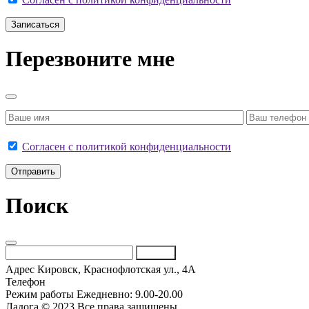
Перезвоните мне
Согласен с политикой конфиденциальности
Поиск
Искать
Адрес
Кировск, Краснофлотская ул., 4А
Телефон
+7 (981) 178-81-50
Режим работы
Ежедневно: 9.00-20.00
Ладога © 2023 Все права защищены