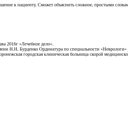
ошение к пациенту. Сможет объяснить сложное, простыми слова
ава 2016г «Лечебное дело».
ени Н.Н. Бурденко Ординатура по специальности «Неврологи» 
оронежская городская клиническая больница скорой медицинск