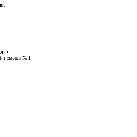
ми.
2019.
ой помощи № 1